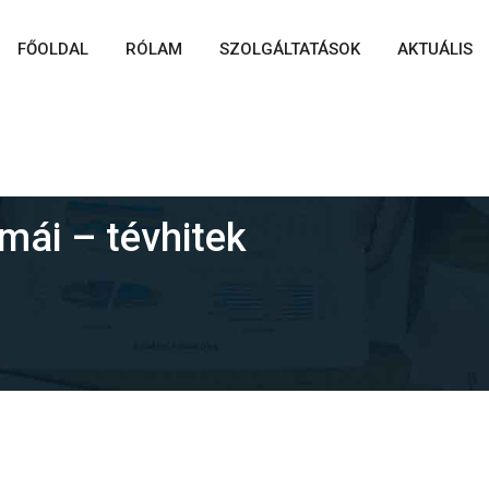
FŐOLDAL
RÓLAM
SZOLGÁLTATÁSOK
AKTUÁLIS
mái – tévhitek