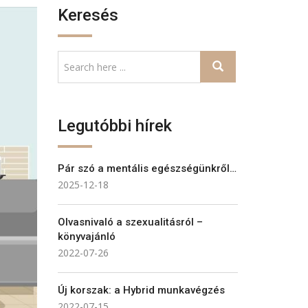
Keresés
Legutóbbi hírek
Pár szó a mentális egészségünkről…
2025-12-18
Olvasnivaló a szexualitásról –
könyvajánló
2022-07-26
Új korszak: a Hybrid munkavégzés
2022-07-15