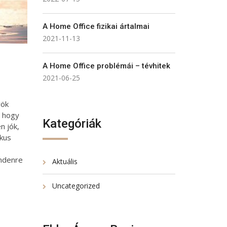
A Home Office fizikai ártalmai
2021-11-13
A Home Office problémái – tévhitek
2021-06-25
rök
, hogy
Kategóriák
n jók,
ikus
indenre
Aktuális
Uncategorized