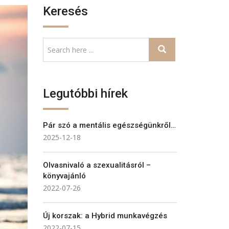
Keresés
Legutóbbi hírek
Pár szó a mentális egészségünkről…
2025-12-18
Olvasnivaló a szexualitásról –
könyvajánló
2022-07-26
Új korszak: a Hybrid munkavégzés
2022-07-15